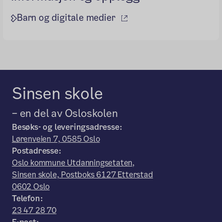
(ekstern lenke)
Barn og digitale medier
Sinsen skole
– en del av Osloskolen
Besøks- og leveringsadresse:
Lørenveien 7, 0585 Oslo
Postadresse:
Oslo kommune Utdanningsetaten,
Sinsen skole, Postboks 6127 Etterstad
0602 Oslo
Telefon:
23 47 28 70