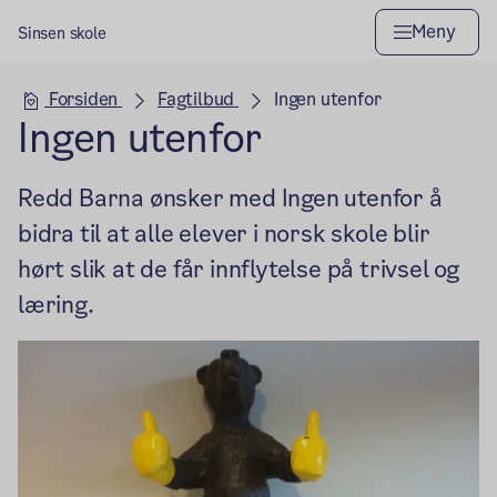
Meny
Sinsen skole
Hovedseksjon
Forsiden
Fagtilbud
Ingen utenfor
Ingen utenfor
Redd Barna ønsker med Ingen utenfor å
bidra til at alle elever i norsk skole blir
hørt slik at de får innflytelse på trivsel og
læring.