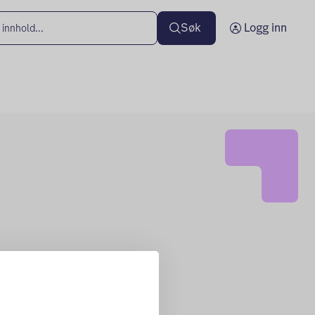
Søk
Logg inn