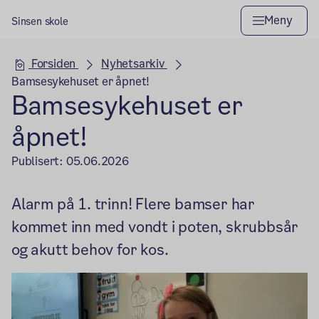
Meny
Sinsen skole
Hovedseksjon
Forsiden
Nyhetsarkiv
Bamsesykehuset er åpnet!
Bamsesykehuset er
åpnet!
Publisert:
05.06.2026
Alarm på 1. trinn! Flere bamser har
kommet inn med vondt i poten, skrubbsår
og akutt behov for kos.